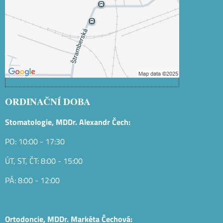
Povolit a zapamatovat - souhlas s
druhem cookie: Funkční
Otevřít obsah v novém okně
ORDINAČNÍ DOBA
Stomatologie, MDDr. Alexandr Čech:
PO: 10:00 - 17:30
ÚT, ST, ČT: 8:00 - 15:00
PÁ: 8:00 - 12:00
Ortodoncie, MDDr. Markéta Čechová: